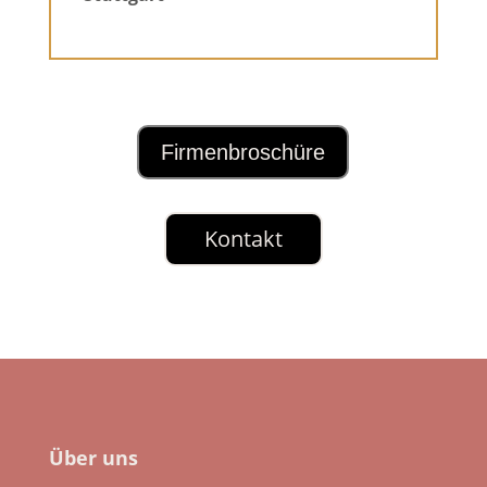
Firmenbroschüre
Kontakt
Über uns